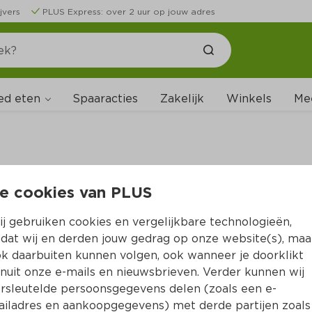
jvers
PLUS Express: over 2 uur op jouw adres
ed eten
Spaaracties
Zakelijk
Winkels
Me
e cookies van PLUS
B
j gebruiken cookies en vergelijkbare technologieën,
dat wij en derden jouw gedrag op onze website(s), maa
k daarbuiten kunnen volgen, ook wanneer je doorklikt
nuit onze e-mails en nieuwsbrieven. Verder kunnen wij
rsleutelde persoonsgegevens delen (zoals een e-
iladres en aankoopgegevens) met derde partijen zoals