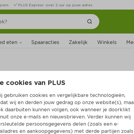
jvers
PLUS Express: over 2 uur op jouw adres
ed eten
Spaaracties
Zakelijk
Winkels
Me
e cookies van PLUS
B
j gebruiken cookies en vergelijkbare technologieën,
dat wij en derden jouw gedrag op onze website(s), maa
k daarbuiten kunnen volgen, ook wanneer je doorklikt
nuit onze e-mails en nieuwsbrieven. Verder kunnen wij
rsleutelde persoonsgegevens delen (zoals een e-
iladres en aankoopgegevens) met derde partijen zoals