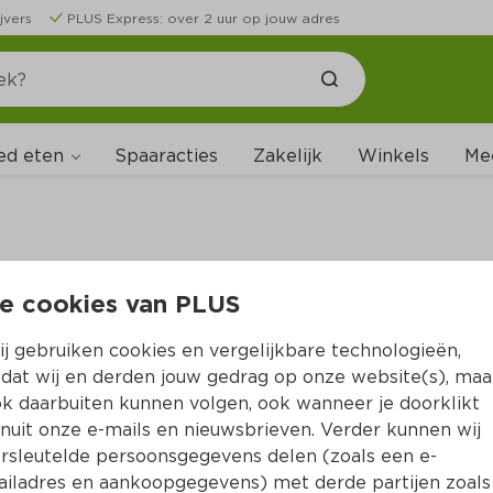
jvers
PLUS Express: over 2 uur op jouw adres
ed eten
Spaaracties
Zakelijk
Winkels
Me
e cookies van PLUS
B
j gebruiken cookies en vergelijkbare technologieën,
dat wij en derden jouw gedrag op onze website(s), maa
k daarbuiten kunnen volgen, ook wanneer je doorklikt
nuit onze e-mails en nieuwsbrieven. Verder kunnen wij
rsleutelde persoonsgegevens delen (zoals een e-
iladres en aankoopgegevens) met derde partijen zoals