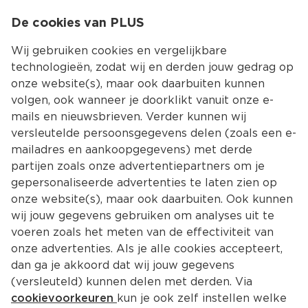
0
De cookies van PLUS
0.00
MENU
Wij gebruiken cookies en vergelijkbare
technologieën, zodat wij en derden jouw gedrag op
onze website(s), maar ook daarbuiten kunnen
Kies jouw winke
volgen, ook wanneer je doorklikt vanuit onze e-
mails en nieuwsbrieven. Verder kunnen wij
versleutelde persoonsgegevens delen (zoals een e-
mailadres en aankoopgegevens) met derde
partijen zoals onze advertentiepartners om je
gepersonaliseerde advertenties te laten zien op
onze website(s), maar ook daarbuiten. Ook kunnen
wij jouw gegevens gebruiken om analyses uit te
voeren zoals het meten van de effectiviteit van
onze advertenties. Als je alle cookies accepteert,
dan ga je akkoord dat wij jouw gegevens
(versleuteld) kunnen delen met derden. Via
cookievoorkeuren
kun je ook zelf instellen welke