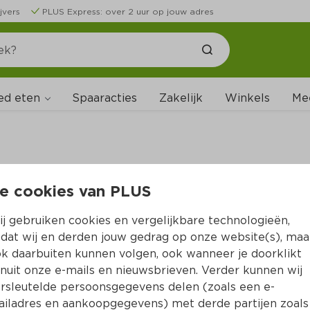
jvers
PLUS Express: over 2 uur op jouw adres
ed eten
Spaaracties
Zakelijk
Winkels
Me
e cookies van PLUS
B
j gebruiken cookies en vergelijkbare technologieën,
dat wij en derden jouw gedrag op onze website(s), maa
k daarbuiten kunnen volgen, ook wanneer je doorklikt
nuit onze e-mails en nieuwsbrieven. Verder kunnen wij
rsleutelde persoonsgegevens delen (zoals een e-
iladres en aankoopgegevens) met derde partijen zoals