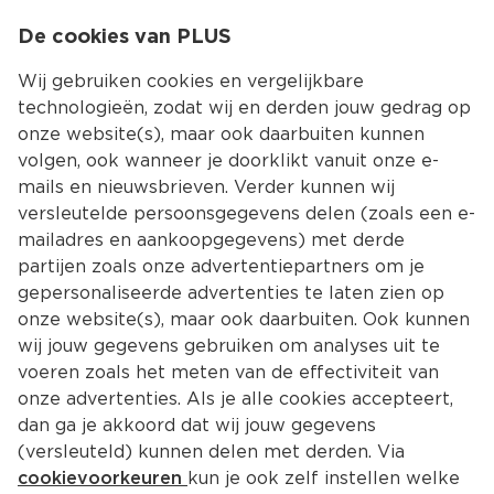
0
De cookies van PLUS
0.00
MENU
Wij gebruiken cookies en vergelijkbare
technologieën, zodat wij en derden jouw gedrag op
onze website(s), maar ook daarbuiten kunnen
Kies jouw winke
volgen, ook wanneer je doorklikt vanuit onze e-
mails en nieuwsbrieven. Verder kunnen wij
versleutelde persoonsgegevens delen (zoals een e-
mailadres en aankoopgegevens) met derde
partijen zoals onze advertentiepartners om je
gepersonaliseerde advertenties te laten zien op
onze website(s), maar ook daarbuiten. Ook kunnen
wij jouw gegevens gebruiken om analyses uit te
voeren zoals het meten van de effectiviteit van
onze advertenties. Als je alle cookies accepteert,
dan ga je akkoord dat wij jouw gegevens
(versleuteld) kunnen delen met derden. Via
cookievoorkeuren
kun je ook zelf instellen welke