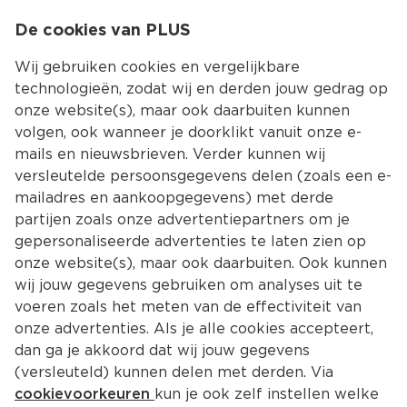
0
De cookies van PLUS
0.00
MENU
Wij gebruiken cookies en vergelijkbare
technologieën, zodat wij en derden jouw gedrag op
onze website(s), maar ook daarbuiten kunnen
Kies jouw winke
volgen, ook wanneer je doorklikt vanuit onze e-
mails en nieuwsbrieven. Verder kunnen wij
versleutelde persoonsgegevens delen (zoals een e-
mailadres en aankoopgegevens) met derde
partijen zoals onze advertentiepartners om je
gepersonaliseerde advertenties te laten zien op
onze website(s), maar ook daarbuiten. Ook kunnen
wij jouw gegevens gebruiken om analyses uit te
voeren zoals het meten van de effectiviteit van
onze advertenties. Als je alle cookies accepteert,
dan ga je akkoord dat wij jouw gegevens
(versleuteld) kunnen delen met derden. Via
cookievoorkeuren
kun je ook zelf instellen welke