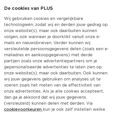
0
De cookies van PLUS
0.00
MENU
Wij gebruiken cookies en vergelijkbare
technologieën, zodat wij en derden jouw gedrag op
onze website(s), maar ook daarbuiten kunnen
Kies jouw winke
volgen, ook wanneer je doorklikt vanuit onze e-
mails en nieuwsbrieven. Verder kunnen wij
versleutelde persoonsgegevens delen (zoals een e-
mailadres en aankoopgegevens) met derde
partijen zoals onze advertentiepartners om je
gepersonaliseerde advertenties te laten zien op
onze website(s), maar ook daarbuiten. Ook kunnen
wij jouw gegevens gebruiken om analyses uit te
voeren zoals het meten van de effectiviteit van
onze advertenties. Als je alle cookies accepteert,
dan ga je akkoord dat wij jouw gegevens
(versleuteld) kunnen delen met derden. Via
cookievoorkeuren
kun je ook zelf instellen welke