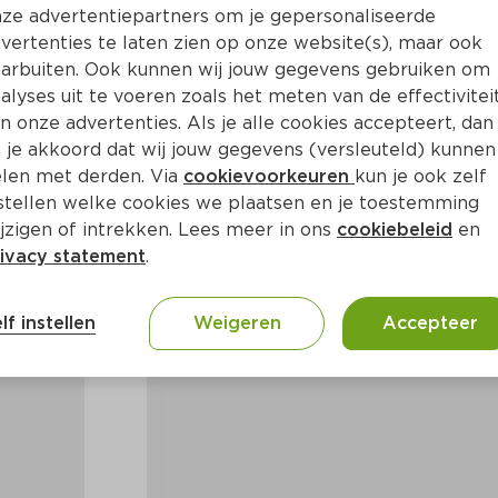
ze advertentiepartners om je gepersonaliseerde
vertenties te laten zien op onze website(s), maar ook
arbuiten. Ook kunnen wij jouw gegevens gebruiken om
alyses uit te voeren zoals het meten van de effectivitei
n onze advertenties. Als je alle cookies accepteert, dan
 je akkoord dat wij jouw gegevens (versleuteld) kunnen
len met derden. Via
cookievoorkeuren
kun je ook zelf
stellen welke cookies we plaatsen en je toestemming
jzigen of intrekken. Lees meer in ons
cookiebeleid
en
ivacy statement
.
lf instellen
Weigeren
Accepteer