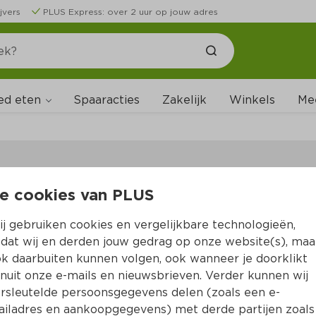
jvers
PLUS Express: over 2 uur op jouw adres
ed eten
Spaaracties
Zakelijk
Winkels
Me
e cookies van PLUS
B
j gebruiken cookies en vergelijkbare technologieën,
dat wij en derden jouw gedrag op onze website(s), maa
k daarbuiten kunnen volgen, ook wanneer je doorklikt
nuit onze e-mails en nieuwsbrieven. Verder kunnen wij
rsleutelde persoonsgegevens delen (zoals een e-
iladres en aankoopgegevens) met derde partijen zoals