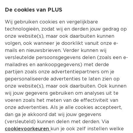
0
De cookies van PLUS
0.00
MENU
Wij gebruiken cookies en vergelijkbare
technologieën, zodat wij en derden jouw gedrag op
onze website(s), maar ook daarbuiten kunnen
Kies jouw winke
volgen, ook wanneer je doorklikt vanuit onze e-
mails en nieuwsbrieven. Verder kunnen wij
versleutelde persoonsgegevens delen (zoals een e-
mailadres en aankoopgegevens) met derde
partijen zoals onze advertentiepartners om je
gepersonaliseerde advertenties te laten zien op
onze website(s), maar ook daarbuiten. Ook kunnen
wij jouw gegevens gebruiken om analyses uit te
voeren zoals het meten van de effectiviteit van
onze advertenties. Als je alle cookies accepteert,
dan ga je akkoord dat wij jouw gegevens
(versleuteld) kunnen delen met derden. Via
cookievoorkeuren
kun je ook zelf instellen welke