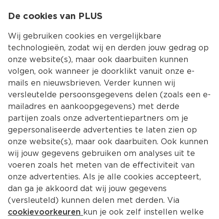
0
De cookies van PLUS
0.00
MENU
Wij gebruiken cookies en vergelijkbare
technologieën, zodat wij en derden jouw gedrag op
onze website(s), maar ook daarbuiten kunnen
Kies jouw winke
volgen, ook wanneer je doorklikt vanuit onze e-
mails en nieuwsbrieven. Verder kunnen wij
versleutelde persoonsgegevens delen (zoals een e-
mailadres en aankoopgegevens) met derde
partijen zoals onze advertentiepartners om je
gepersonaliseerde advertenties te laten zien op
onze website(s), maar ook daarbuiten. Ook kunnen
wij jouw gegevens gebruiken om analyses uit te
voeren zoals het meten van de effectiviteit van
onze advertenties. Als je alle cookies accepteert,
dan ga je akkoord dat wij jouw gegevens
(versleuteld) kunnen delen met derden. Via
cookievoorkeuren
kun je ook zelf instellen welke