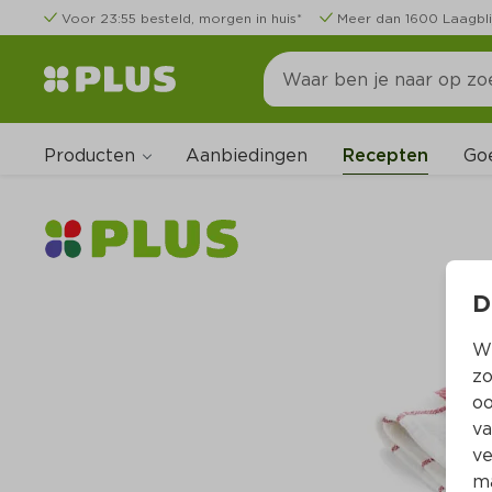
Voor 23:55 besteld, morgen in huis*
Meer dan 1600 Laagbli
Producten
Go
Aanbiedingen
Recepten
D
Wi
zo
oo
va
ve
ma