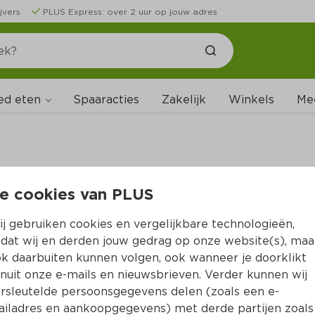
jvers
PLUS Express: over 2 uur op jouw adres
ed eten
Spaaracties
Zakelijk
Winkels
Me
e cookies van PLUS
B
j gebruiken cookies en vergelijkbare technologieën,
dat wij en derden jouw gedrag op onze website(s), maa
k daarbuiten kunnen volgen, ook wanneer je doorklikt
nuit onze e-mails en nieuwsbrieven. Verder kunnen wij
rsleutelde persoonsgegevens delen (zoals een e-
iladres en aankoopgegevens) met derde partijen zoals