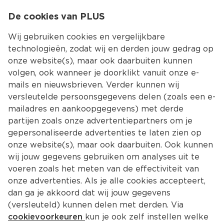
0
De cookies van PLUS
0.00
MENU
Wij gebruiken cookies en vergelijkbare
technologieën, zodat wij en derden jouw gedrag op
onze website(s), maar ook daarbuiten kunnen
Kies jouw winke
volgen, ook wanneer je doorklikt vanuit onze e-
mails en nieuwsbrieven. Verder kunnen wij
versleutelde persoonsgegevens delen (zoals een e-
mailadres en aankoopgegevens) met derde
partijen zoals onze advertentiepartners om je
gepersonaliseerde advertenties te laten zien op
onze website(s), maar ook daarbuiten. Ook kunnen
wij jouw gegevens gebruiken om analyses uit te
voeren zoals het meten van de effectiviteit van
onze advertenties. Als je alle cookies accepteert,
dan ga je akkoord dat wij jouw gegevens
(versleuteld) kunnen delen met derden. Via
cookievoorkeuren
kun je ook zelf instellen welke