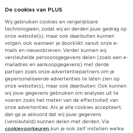
0
De cookies van PLUS
0.00
MENU
Wij gebruiken cookies en vergelijkbare
technologieën, zodat wij en derden jouw gedrag op
onze website(s), maar ook daarbuiten kunnen
Kies jouw winke
volgen, ook wanneer je doorklikt vanuit onze e-
mails en nieuwsbrieven. Verder kunnen wij
versleutelde persoonsgegevens delen (zoals een e-
mailadres en aankoopgegevens) met derde
partijen zoals onze advertentiepartners om je
gepersonaliseerde advertenties te laten zien op
onze website(s), maar ook daarbuiten. Ook kunnen
wij jouw gegevens gebruiken om analyses uit te
voeren zoals het meten van de effectiviteit van
onze advertenties. Als je alle cookies accepteert,
dan ga je akkoord dat wij jouw gegevens
(versleuteld) kunnen delen met derden. Via
cookievoorkeuren
kun je ook zelf instellen welke