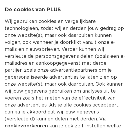
0
De cookies van PLUS
0.00
MENU
Wij gebruiken cookies en vergelijkbare
technologieën, zodat wij en derden jouw gedrag op
onze website(s), maar ook daarbuiten kunnen
Kies jouw winke
volgen, ook wanneer je doorklikt vanuit onze e-
mails en nieuwsbrieven. Verder kunnen wij
versleutelde persoonsgegevens delen (zoals een e-
mailadres en aankoopgegevens) met derde
partijen zoals onze advertentiepartners om je
gepersonaliseerde advertenties te laten zien op
onze website(s), maar ook daarbuiten. Ook kunnen
wij jouw gegevens gebruiken om analyses uit te
voeren zoals het meten van de effectiviteit van
onze advertenties. Als je alle cookies accepteert,
dan ga je akkoord dat wij jouw gegevens
(versleuteld) kunnen delen met derden. Via
cookievoorkeuren
kun je ook zelf instellen welke