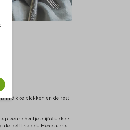
t
ns in dikke plakken en de rest 
p een scheutje olijfolie door 
g de helft van de Mexicaanse 