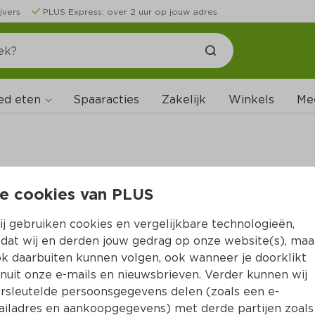
jvers
PLUS Express: over 2 uur op jouw adres
ed eten
Spaaracties
Zakelijk
Winkels
Me
e cookies van PLUS
B
j gebruiken cookies en vergelijkbare technologieën,
dat wij en derden jouw gedrag op onze website(s), maa
k daarbuiten kunnen volgen, ook wanneer je doorklikt
nuit onze e-mails en nieuwsbrieven. Verder kunnen wij
rsleutelde persoonsgegevens delen (zoals een e-
iladres en aankoopgegevens) met derde partijen zoals