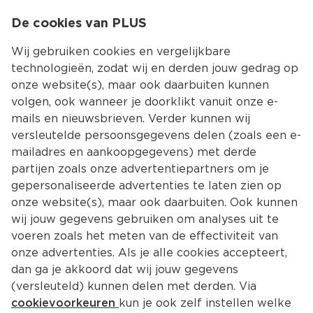
0
De cookies van PLUS
0.00
MENU
Wij gebruiken cookies en vergelijkbare
technologieën, zodat wij en derden jouw gedrag op
onze website(s), maar ook daarbuiten kunnen
Kies jouw winke
volgen, ook wanneer je doorklikt vanuit onze e-
mails en nieuwsbrieven. Verder kunnen wij
versleutelde persoonsgegevens delen (zoals een e-
mailadres en aankoopgegevens) met derde
partijen zoals onze advertentiepartners om je
gepersonaliseerde advertenties te laten zien op
onze website(s), maar ook daarbuiten. Ook kunnen
wij jouw gegevens gebruiken om analyses uit te
voeren zoals het meten van de effectiviteit van
onze advertenties. Als je alle cookies accepteert,
dan ga je akkoord dat wij jouw gegevens
(versleuteld) kunnen delen met derden. Via
cookievoorkeuren
kun je ook zelf instellen welke