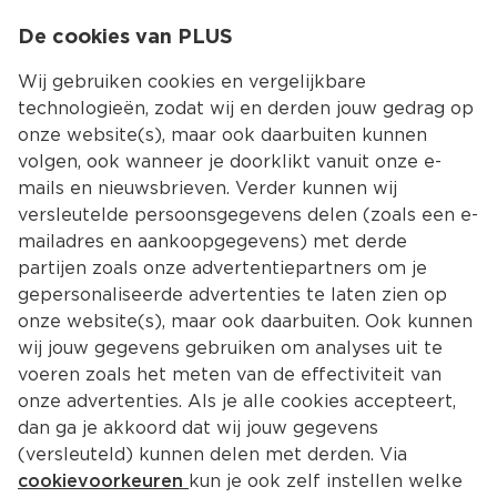
0
De cookies van PLUS
0.00
MENU
Wij gebruiken cookies en vergelijkbare
technologieën, zodat wij en derden jouw gedrag op
onze website(s), maar ook daarbuiten kunnen
Kies jouw winke
volgen, ook wanneer je doorklikt vanuit onze e-
mails en nieuwsbrieven. Verder kunnen wij
versleutelde persoonsgegevens delen (zoals een e-
mailadres en aankoopgegevens) met derde
partijen zoals onze advertentiepartners om je
gepersonaliseerde advertenties te laten zien op
onze website(s), maar ook daarbuiten. Ook kunnen
wij jouw gegevens gebruiken om analyses uit te
voeren zoals het meten van de effectiviteit van
onze advertenties. Als je alle cookies accepteert,
dan ga je akkoord dat wij jouw gegevens
(versleuteld) kunnen delen met derden. Via
cookievoorkeuren
kun je ook zelf instellen welke