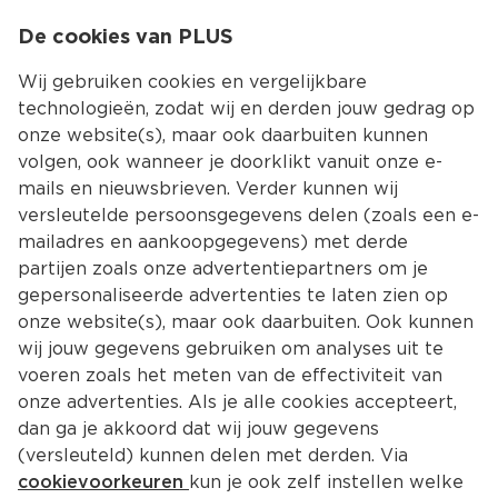
0
De cookies van PLUS
0.00
MENU
Wij gebruiken cookies en vergelijkbare
technologieën, zodat wij en derden jouw gedrag op
onze website(s), maar ook daarbuiten kunnen
Kies jouw winke
volgen, ook wanneer je doorklikt vanuit onze e-
mails en nieuwsbrieven. Verder kunnen wij
versleutelde persoonsgegevens delen (zoals een e-
mailadres en aankoopgegevens) met derde
partijen zoals onze advertentiepartners om je
gepersonaliseerde advertenties te laten zien op
onze website(s), maar ook daarbuiten. Ook kunnen
wij jouw gegevens gebruiken om analyses uit te
voeren zoals het meten van de effectiviteit van
onze advertenties. Als je alle cookies accepteert,
dan ga je akkoord dat wij jouw gegevens
(versleuteld) kunnen delen met derden. Via
cookievoorkeuren
kun je ook zelf instellen welke