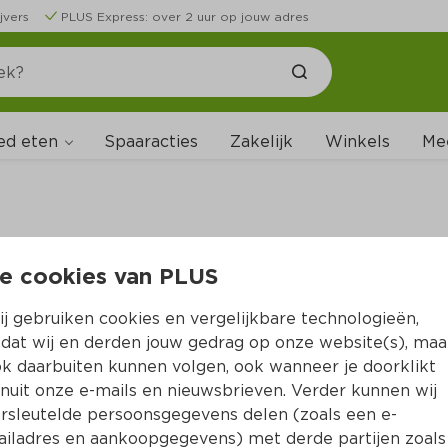
jvers
PLUS Express: over 2 uur op jouw adres
ed eten
Spaaracties
Zakelijk
Winkels
Me
e cookies van PLUS
B
j gebruiken cookies en vergelijkbare technologieën,
dat wij en derden jouw gedrag op onze website(s), maa
k daarbuiten kunnen volgen, ook wanneer je doorklikt
nuit onze e-mails en nieuwsbrieven. Verder kunnen wij
rsleutelde persoonsgegevens delen (zoals een e-
iladres en aankoopgegevens) met derde partijen zoals