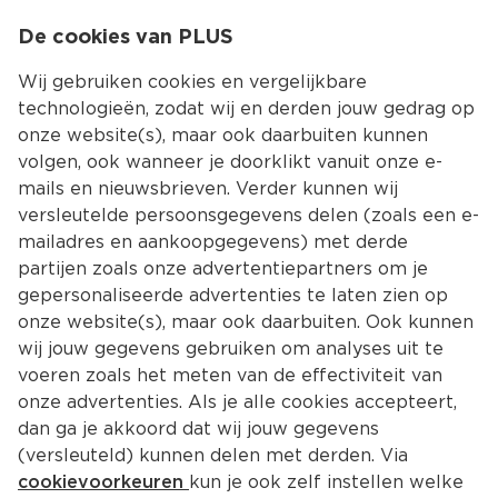
0
De cookies van PLUS
0.00
MENU
Wij gebruiken cookies en vergelijkbare
technologieën, zodat wij en derden jouw gedrag op
onze website(s), maar ook daarbuiten kunnen
Kies jouw winke
volgen, ook wanneer je doorklikt vanuit onze e-
mails en nieuwsbrieven. Verder kunnen wij
versleutelde persoonsgegevens delen (zoals een e-
mailadres en aankoopgegevens) met derde
partijen zoals onze advertentiepartners om je
gepersonaliseerde advertenties te laten zien op
onze website(s), maar ook daarbuiten. Ook kunnen
wij jouw gegevens gebruiken om analyses uit te
voeren zoals het meten van de effectiviteit van
onze advertenties. Als je alle cookies accepteert,
dan ga je akkoord dat wij jouw gegevens
(versleuteld) kunnen delen met derden. Via
cookievoorkeuren
kun je ook zelf instellen welke