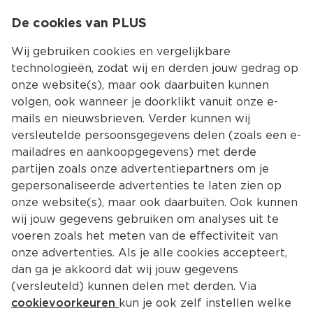
0
De cookies van PLUS
0.00
MENU
Wij gebruiken cookies en vergelijkbare
technologieën, zodat wij en derden jouw gedrag op
onze website(s), maar ook daarbuiten kunnen
Kies jouw winke
volgen, ook wanneer je doorklikt vanuit onze e-
mails en nieuwsbrieven. Verder kunnen wij
versleutelde persoonsgegevens delen (zoals een e-
mailadres en aankoopgegevens) met derde
partijen zoals onze advertentiepartners om je
gepersonaliseerde advertenties te laten zien op
onze website(s), maar ook daarbuiten. Ook kunnen
wij jouw gegevens gebruiken om analyses uit te
voeren zoals het meten van de effectiviteit van
onze advertenties. Als je alle cookies accepteert,
dan ga je akkoord dat wij jouw gegevens
(versleuteld) kunnen delen met derden. Via
cookievoorkeuren
kun je ook zelf instellen welke