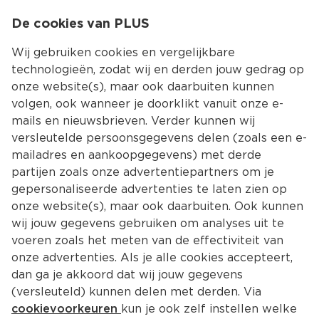
0
De cookies van PLUS
0.00
MENU
Wij gebruiken cookies en vergelijkbare
technologieën, zodat wij en derden jouw gedrag op
onze website(s), maar ook daarbuiten kunnen
Kies jouw winke
volgen, ook wanneer je doorklikt vanuit onze e-
mails en nieuwsbrieven. Verder kunnen wij
versleutelde persoonsgegevens delen (zoals een e-
mailadres en aankoopgegevens) met derde
partijen zoals onze advertentiepartners om je
gepersonaliseerde advertenties te laten zien op
onze website(s), maar ook daarbuiten. Ook kunnen
wij jouw gegevens gebruiken om analyses uit te
voeren zoals het meten van de effectiviteit van
onze advertenties. Als je alle cookies accepteert,
dan ga je akkoord dat wij jouw gegevens
(versleuteld) kunnen delen met derden. Via
cookievoorkeuren
kun je ook zelf instellen welke