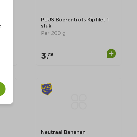
 
PLUS Boerentrots Kipfilet 1 
stuk
t
Per 200 g
3.
79
0
0
Neutraal Bananen