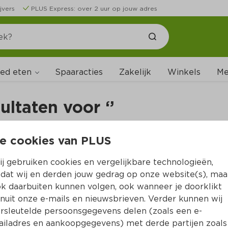
jvers
PLUS Express: over 2 uur op jouw adres
ed eten
Me
Spaaracties
Zakelijk
Winkels
ultaten voor ‘’
e cookies van PLUS
n
j gebruiken cookies en vergelijkbare technologieën,
dat wij en derden jouw gedrag op onze website(s), maa
k daarbuiten kunnen volgen, ook wanneer je doorklikt
nuit onze e-mails en nieuwsbrieven. Verder kunnen wij
rsleutelde persoonsgegevens delen (zoals een e-
iladres en aankoopgegevens) met derde partijen zoals