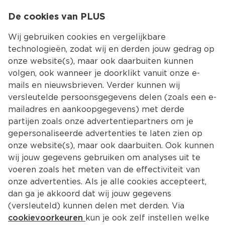
0
De cookies van PLUS
0.00
MENU
Wij gebruiken cookies en vergelijkbare
technologieën, zodat wij en derden jouw gedrag op
onze website(s), maar ook daarbuiten kunnen
Kies jouw winke
volgen, ook wanneer je doorklikt vanuit onze e-
mails en nieuwsbrieven. Verder kunnen wij
versleutelde persoonsgegevens delen (zoals een e-
mailadres en aankoopgegevens) met derde
partijen zoals onze advertentiepartners om je
gepersonaliseerde advertenties te laten zien op
onze website(s), maar ook daarbuiten. Ook kunnen
wij jouw gegevens gebruiken om analyses uit te
voeren zoals het meten van de effectiviteit van
onze advertenties. Als je alle cookies accepteert,
Starbucks koffie
dan ga je akkoord dat wij jouw gegevens
Haal de Starbucks beleving in huis met het 
(versleuteld) kunnen delen met derden. Via
uitgebreide Starbucks assortiment van PLUS. Van 
cookievoorkeuren
kun je ook zelf instellen welke