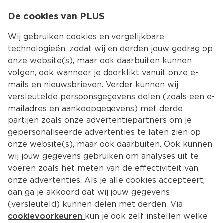
0
De cookies van PLUS
0.00
MENU
Wij gebruiken cookies en vergelijkbare
technologieën, zodat wij en derden jouw gedrag op
onze website(s), maar ook daarbuiten kunnen
Kies jouw winke
volgen, ook wanneer je doorklikt vanuit onze e-
mails en nieuwsbrieven. Verder kunnen wij
versleutelde persoonsgegevens delen (zoals een e-
mailadres en aankoopgegevens) met derde
partijen zoals onze advertentiepartners om je
gepersonaliseerde advertenties te laten zien op
onze website(s), maar ook daarbuiten. Ook kunnen
wij jouw gegevens gebruiken om analyses uit te
voeren zoals het meten van de effectiviteit van
onze advertenties. Als je alle cookies accepteert,
dan ga je akkoord dat wij jouw gegevens
(versleuteld) kunnen delen met derden. Via
cookievoorkeuren
kun je ook zelf instellen welke