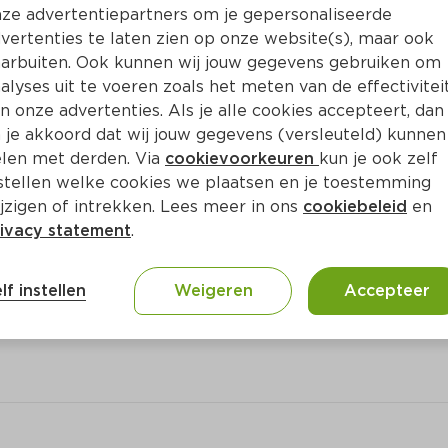
ze advertentiepartners om je gepersonaliseerde
vertenties te laten zien op onze website(s), maar ook
arbuiten. Ook kunnen wij jouw gegevens gebruiken om
alyses uit te voeren zoals het meten van de effectivitei
n onze advertenties. Als je alle cookies accepteert, dan
 je akkoord dat wij jouw gegevens (versleuteld) kunnen
len met derden. Via
cookievoorkeuren
kun je ook zelf
stellen welke cookies we plaatsen en je toestemming
jzigen of intrekken. Lees meer in ons
cookiebeleid
en
ivacy statement
.
ct
lf instellen
Weigeren
Accepteer