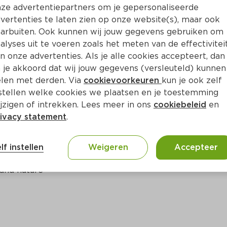
ze advertentiepartners om je gepersonaliseerde
vertenties te laten zien op onze website(s), maar ook
arbuiten. Ook kunnen wij jouw gegevens gebruiken om
alyses uit te voeren zoals het meten van de effectivitei
n onze advertenties. Als je alle cookies accepteert, dan
 je akkoord dat wij jouw gegevens (versleuteld) kunnen
len met derden. Via
cookievoorkeuren
kun je ook zelf
stellen welke cookies we plaatsen en je toestemming
jzigen of intrekken. Lees meer in ons
cookiebeleid
en
ivacy statement
.
ct
lf instellen
Weigeren
Accepteer
 and nature