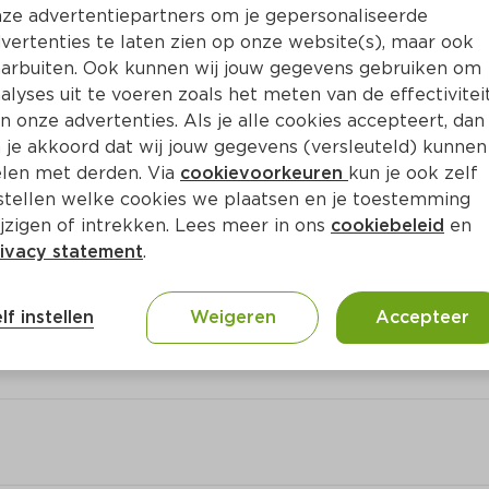
Bewaar i
Toevoegen
ze advertentiepartners om je gepersonaliseerde
vertenties te laten zien op onze website(s), maar ook
arbuiten. Ook kunnen wij jouw gegevens gebruiken om
alyses uit te voeren zoals het meten van de effectivitei
n onze advertenties. Als je alle cookies accepteert, dan
 je akkoord dat wij jouw gegevens (versleuteld) kunnen
len met derden. Via
cookievoorkeuren
kun je ook zelf
stellen welke cookies we plaatsen en je toestemming
jzigen of intrekken. Lees meer in ons
cookiebeleid
en
ivacy statement
.
lf instellen
Weigeren
Accepteer