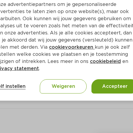
Bewaar i
Toevoegen
ze advertentiepartners om je gepersonaliseerde
vertenties te laten zien op onze website(s), maar ook
arbuiten. Ook kunnen wij jouw gegevens gebruiken om
alyses uit te voeren zoals het meten van de effectivitei
n onze advertenties. Als je alle cookies accepteert, dan
 je akkoord dat wij jouw gegevens (versleuteld) kunnen
len met derden. Via
cookievoorkeuren
kun je ook zelf
stellen welke cookies we plaatsen en je toestemming
jzigen of intrekken. Lees meer in ons
cookiebeleid
en
ivacy statement
.
ct
lf instellen
Weigeren
Accepteer
bl