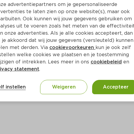
ze advertentiepartners om je gepersonaliseerde
vertenties te laten zien op onze website(s), maar ook
Bewaar i
Toevoegen
arbuiten. Ook kunnen wij jouw gegevens gebruiken om
alyses uit te voeren zoals het meten van de effectivitei
n onze advertenties. Als je alle cookies accepteert, dan
 je akkoord dat wij jouw gegevens (versleuteld) kunnen
len met derden. Via
cookievoorkeuren
kun je ook zelf
stellen welke cookies we plaatsen en je toestemming
jzigen of intrekken. Lees meer in ons
cookiebeleid
en
ivacy statement
.
ct
lf instellen
Weigeren
Accepteer