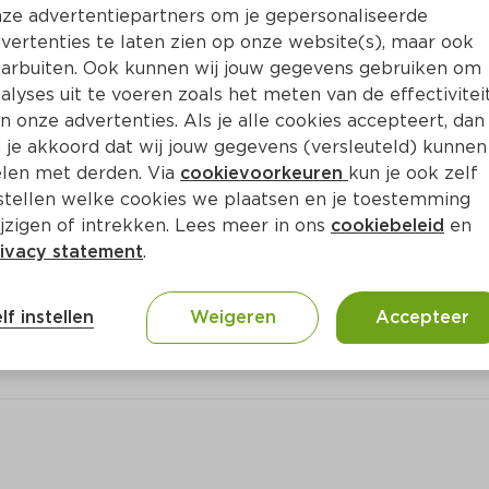
ze advertentiepartners om je gepersonaliseerde
vertenties te laten zien op onze website(s), maar ook
arbuiten. Ook kunnen wij jouw gegevens gebruiken om
alyses uit te voeren zoals het meten van de effectivitei
n onze advertenties. Als je alle cookies accepteert, dan
 je akkoord dat wij jouw gegevens (versleuteld) kunnen
len met derden. Via
cookievoorkeuren
kun je ook zelf
stellen welke cookies we plaatsen en je toestemming
jzigen of intrekken. Lees meer in ons
cookiebeleid
en
ivacy statement
.
lf instellen
Weigeren
Accepteer