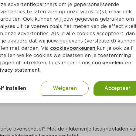
ze advertentiepartners om je gepersonaliseerde
vertenties te laten zien op onze website(s), maar ook
arbuiten. Ook kunnen wij jouw gegevens gebruiken om
alyses uit te voeren zoals het meten van de effectivitei
n onze advertenties. Als je alle cookies accepteert, dan
 je akkoord dat wij jouw gegevens (versleuteld) kunnen
len met derden. Via
cookievoorkeuren
kun je ook zelf
stellen welke cookies we plaatsen en je toestemming
jzigen of intrekken. Lees meer in ons
cookiebeleid
en
ivacy statement
.
ct
lf instellen
Weigeren
Accepteer
liaanse ovenschotel? Met de glutenvrije lasagnebladen van