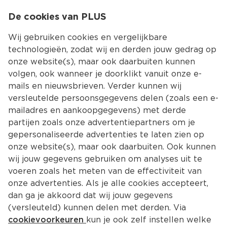
0
De cookies van PLUS
0.00
MENU
Wij gebruiken cookies en vergelijkbare
technologieën, zodat wij en derden jouw gedrag op
onze website(s), maar ook daarbuiten kunnen
Kies jouw winke
volgen, ook wanneer je doorklikt vanuit onze e-
mails en nieuwsbrieven. Verder kunnen wij
versleutelde persoonsgegevens delen (zoals een e-
mailadres en aankoopgegevens) met derde
partijen zoals onze advertentiepartners om je
gepersonaliseerde advertenties te laten zien op
onze website(s), maar ook daarbuiten. Ook kunnen
wij jouw gegevens gebruiken om analyses uit te
voeren zoals het meten van de effectiviteit van
onze advertenties. Als je alle cookies accepteert,
dan ga je akkoord dat wij jouw gegevens
(versleuteld) kunnen delen met derden. Via
cookievoorkeuren
kun je ook zelf instellen welke