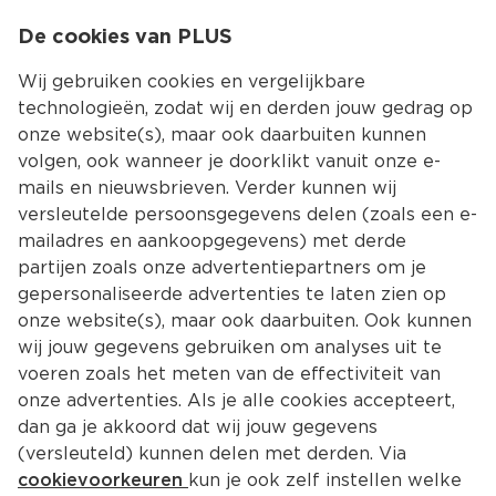
0
De cookies van PLUS
0.00
MENU
Wij gebruiken cookies en vergelijkbare
technologieën, zodat wij en derden jouw gedrag op
onze website(s), maar ook daarbuiten kunnen
Kies jouw winke
volgen, ook wanneer je doorklikt vanuit onze e-
mails en nieuwsbrieven. Verder kunnen wij
versleutelde persoonsgegevens delen (zoals een e-
mailadres en aankoopgegevens) met derde
partijen zoals onze advertentiepartners om je
gepersonaliseerde advertenties te laten zien op
onze website(s), maar ook daarbuiten. Ook kunnen
wij jouw gegevens gebruiken om analyses uit te
voeren zoals het meten van de effectiviteit van
onze advertenties. Als je alle cookies accepteert,
dan ga je akkoord dat wij jouw gegevens
(versleuteld) kunnen delen met derden. Via
cookievoorkeuren
kun je ook zelf instellen welke