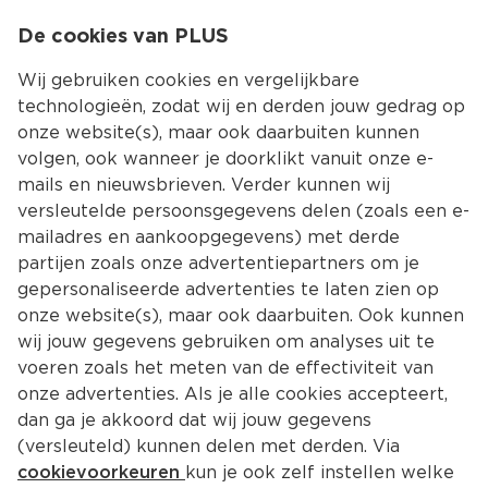
0
De cookies van PLUS
0.00
MENU
Wij gebruiken cookies en vergelijkbare
technologieën, zodat wij en derden jouw gedrag op
onze website(s), maar ook daarbuiten kunnen
Kies jouw winke
volgen, ook wanneer je doorklikt vanuit onze e-
mails en nieuwsbrieven. Verder kunnen wij
versleutelde persoonsgegevens delen (zoals een e-
mailadres en aankoopgegevens) met derde
partijen zoals onze advertentiepartners om je
gepersonaliseerde advertenties te laten zien op
onze website(s), maar ook daarbuiten. Ook kunnen
wij jouw gegevens gebruiken om analyses uit te
voeren zoals het meten van de effectiviteit van
onze advertenties. Als je alle cookies accepteert,
dan ga je akkoord dat wij jouw gegevens
(versleuteld) kunnen delen met derden. Via
cookievoorkeuren
kun je ook zelf instellen welke