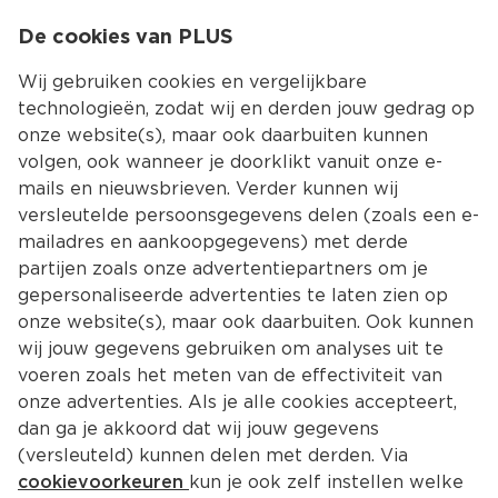
0
De cookies van PLUS
0.00
MENU
Wij gebruiken cookies en vergelijkbare
technologieën, zodat wij en derden jouw gedrag op
onze website(s), maar ook daarbuiten kunnen
Kies jouw winke
volgen, ook wanneer je doorklikt vanuit onze e-
mails en nieuwsbrieven. Verder kunnen wij
versleutelde persoonsgegevens delen (zoals een e-
mailadres en aankoopgegevens) met derde
partijen zoals onze advertentiepartners om je
gepersonaliseerde advertenties te laten zien op
onze website(s), maar ook daarbuiten. Ook kunnen
wij jouw gegevens gebruiken om analyses uit te
voeren zoals het meten van de effectiviteit van
onze advertenties. Als je alle cookies accepteert,
dan ga je akkoord dat wij jouw gegevens
(versleuteld) kunnen delen met derden. Via
cookievoorkeuren
kun je ook zelf instellen welke