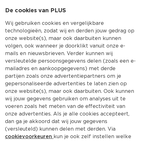
0
De cookies van PLUS
0.00
MENU
Wij gebruiken cookies en vergelijkbare
technologieën, zodat wij en derden jouw gedrag op
onze website(s), maar ook daarbuiten kunnen
Kies jouw winke
volgen, ook wanneer je doorklikt vanuit onze e-
mails en nieuwsbrieven. Verder kunnen wij
versleutelde persoonsgegevens delen (zoals een e-
mailadres en aankoopgegevens) met derde
partijen zoals onze advertentiepartners om je
gepersonaliseerde advertenties te laten zien op
onze website(s), maar ook daarbuiten. Ook kunnen
wij jouw gegevens gebruiken om analyses uit te
voeren zoals het meten van de effectiviteit van
onze advertenties. Als je alle cookies accepteert,
dan ga je akkoord dat wij jouw gegevens
(versleuteld) kunnen delen met derden. Via
cookievoorkeuren
kun je ook zelf instellen welke