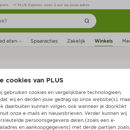
jvers
PLUS Express: over 2 uur op jouw adres
ed eten
Spaaracties
Zakelijk
Winkels
Me
W
e cookies van PLUS
B
j gebruiken cookies en vergelijkbare technologieën,
dat wij en derden jouw gedrag op onze website(s), maa
k daarbuiten kunnen volgen, ook wanneer je doorklikt
nuit onze e-mails en nieuwsbrieven. Verder kunnen wij
rsleutelde persoonsgegevens delen (zoals een e-
iladres en aankoopgegevens) met derde partijen zoals