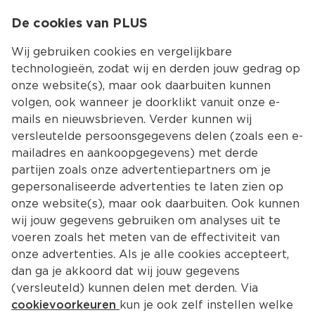
0
De cookies van PLUS
0.00
MENU
Wij gebruiken cookies en vergelijkbare
technologieën, zodat wij en derden jouw gedrag op
onze website(s), maar ook daarbuiten kunnen
Kies jouw winke
volgen, ook wanneer je doorklikt vanuit onze e-
mails en nieuwsbrieven. Verder kunnen wij
versleutelde persoonsgegevens delen (zoals een e-
mailadres en aankoopgegevens) met derde
partijen zoals onze advertentiepartners om je
gepersonaliseerde advertenties te laten zien op
onze website(s), maar ook daarbuiten. Ook kunnen
wij jouw gegevens gebruiken om analyses uit te
voeren zoals het meten van de effectiviteit van
onze advertenties. Als je alle cookies accepteert,
dan ga je akkoord dat wij jouw gegevens
(versleuteld) kunnen delen met derden. Via
cookievoorkeuren
kun je ook zelf instellen welke