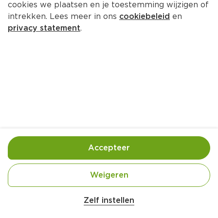
cookies we plaatsen en je toestemming wijzigen of
intrekken. Lees meer in ons
cookiebeleid
en
privacy statement
.
Loaded zoete aardappelfriet
25
 Min
Accepteer
Weigeren
Zelf instellen